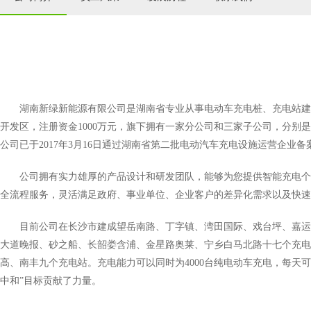
湖南新绿新能源有限公司是湖南省专业从事电动车充电桩、充电站建
开发区，注册资金1000万元，旗下拥有一家分公司和三家子公司，分
公司已于2017年3月16日通过湖南省第二批电动汽车充电设施运营企业备
公司拥有实力雄厚的产品设计和研发团队，能够为您提供智能充电个
全流程服务，灵活满足政府、事业单位、企业客户的差异化需求以及快速
目前公司在长沙市建成望岳南路、丁字镇、湾田国际、戏台坪、嘉运
大道晚报、砂之船、长韶娄含浦、金星路奥莱、宁乡白马北路十七个充电
高、南丰九个充电站。充电能力可以同时为4000台纯电动车充电，每天可
中和”目标贡献了力量。