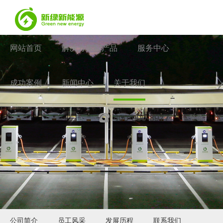
网站首页
解决方案和产品
服务中心
成功案例
新闻中心
关于我们
400-900-8977
登录
公司简介
员工风采
发展历程
联系我们