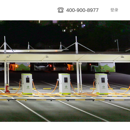
400-900-8977
登录