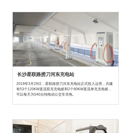
长沙星联路捞刀河东充电站
2019年3月29日，星联路捞刀河东充电站正式投入运营，共建
有53个120KW直流双充充电桩和2个90KW直流单充充电桩，
可以每天为540台纯电动公交车充电。