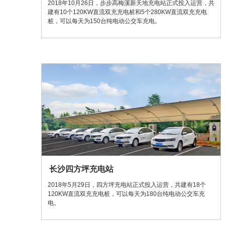
2018年10月26日，步步高梅溪新天地充电站正式投入运营，共
建有10个120KW直流双充充电桩和5个280KW直流双充充电
桩，可以每天为150台纯电动公交车充电。
长沙四方坪充电站
2018年5月29日，四方坪充电站正式投入运营，共建有18个
120KW直流双充充电桩，可以每天为180台纯电动公交车充
电。