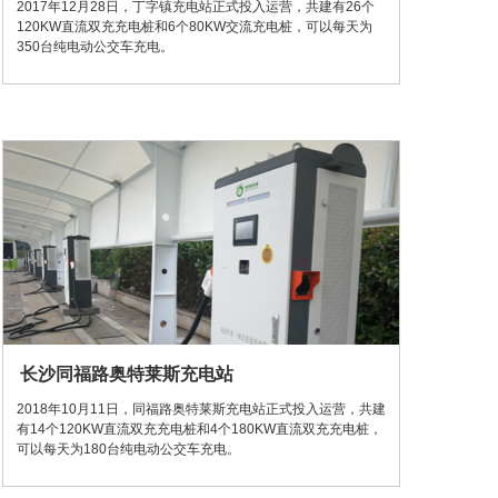
2017年12月28日，丁字镇充电站正式投入运营，共建有26个
120KW直流双充充电桩和6个80KW交流充电桩，可以每天为
350台纯电动公交车充电。
长沙同福路奥特莱斯充电站
2018年10月11日，同福路奥特莱斯充电站正式投入运营，共建
有14个120KW直流双充充电桩和4个180KW直流双充充电桩，
可以每天为180台纯电动公交车充电。