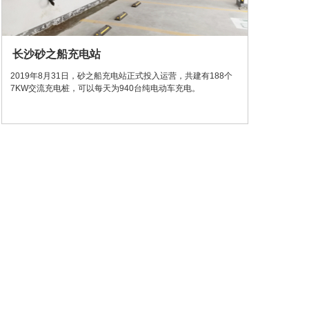
长沙砂之船充电站
2019年8月31日，砂之船充电站正式投入运营，共建有188个
7KW交流充电桩，可以每天为940台纯电动车充电。