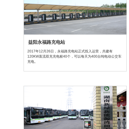
益阳永福路充电站
2017年12月26日，永福路充电站正式投入运营，共建有
120KW直流双充充电桩40个，可以每天为400台纯电动公交车
充电。