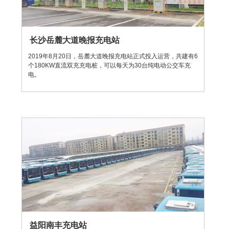
长沙岳麓大道晚报充电站
2019年8月20日，岳麓大道晚报充电站正式投入运营，共建有6
个180KW直流双充充电桩，可以每天为30台纯电动公交车充
电。
益阳南丰充电站