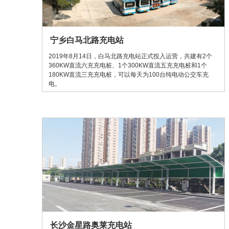
宁乡白马北路充电站
2019年8月14日，白马北路充电站正式投入运营，共建有2个
360KW直流六充充电桩、1个300KW直流五充充电桩和1个
180KW直流三充充电桩，可以每天为100台纯电动公交车充
电。
长沙金星路奥莱充电站