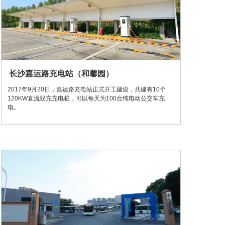
长沙嘉运路充电站（和馨园）
2017年9月20日，嘉运路充电站正式开工建设，共建有10个
120KW直流双充充电桩，可以每天为100台纯电动公交车充
电。