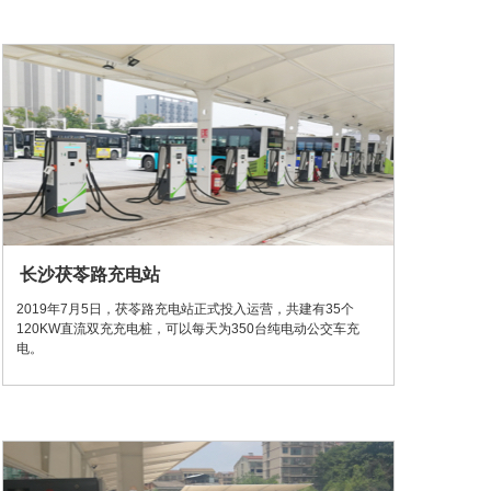
长沙茯苓路充电站
2019年7月5日，茯苓路充电站正式投入运营，共建有35个
120KW直流双充充电桩，可以每天为350台纯电动公交车充
电。