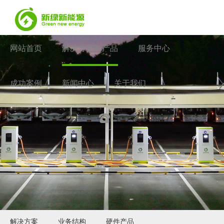
网站首页
解决方案和产品
服务中心
成功案例
新闻中心
关于我们
400-900-8977
登录
解决方案
业务结构
硬件产品